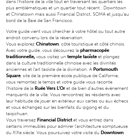
dans l'histoire de la ville tout en traversant les quartiers les
plus emblématiques et un quartier tout récent : Downtown
et Chinatown mais aussi Financial District, SOMA et jusqu'au
bord de la Baie de San Francisco.
Votre guide vient vous chercher à votre hôtel ou tout autre
endroit convenu lors de la réservation.
Vous explorez
Chinatown
, côté touristique et côté chinois.
Avec votre guide, vous découvrez la
pharmacopée
traditionnelle,
vous visitez un
temple taoïste
et plongez
dans la culture traditionnelle chinoise avec les divinités
anciennes et l'art taoïste de la divination. A
Portsmouth
Square
, site de la première école publique de Californie,
vous remontez le temps et votre guide vous raconte
l'histoire de la
Ruée Vers L'Or
et de bien d'autres évènement
marquants de la ville. Vous rencontrez les résidents avec
leur habitude de jouer en extérieur aux cartes ou aux échecs
et vous échangez sur les bienfaits du qigong et du
taiqichuan.
Vous traversez
Financial District
et vous entrez dans
certains immeubles pour admirer l'architecture somptueuse
du XIXe siècle. Vous poursuivez votre visite du
Downtown