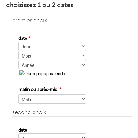
choisissez 1 ou 2 dates
premier choix
date
*
Jour
Mois
Année
matin ou après-midi
*
second choix
date
Jour