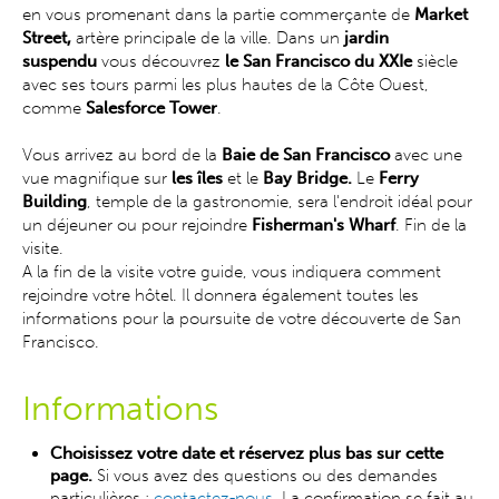
en vous promenant dans la partie commerçante de
Market
Street,
artère principale de la ville. Dans un
jardin
suspendu
vous découvrez
le San Francisco du XXIe
siècle
avec ses tours parmi les plus hautes de la Côte Ouest,
comme
Salesforce Tower
.
Vous arrivez au bord de la
Baie de San Francisco
avec une
vue magnifique sur
les îles
et le
Bay Bridge.
Le
Ferry
Building
, temple de la gastronomie, sera l'endroit idéal pour
un déjeuner ou pour rejoindre
Fisherman's Wharf
. Fin de la
visite.
A la fin de la visite votre guide, vous indiquera comment
rejoindre votre hôtel. Il donnera également toutes les
informations pour la poursuite de votre découverte de San
Francisco.
Informations
Choisissez votre date et réservez plus bas sur cette
page.
Si vous avez des questions ou des demandes
particulières :
contactez-nous
. La confirmation se fait au