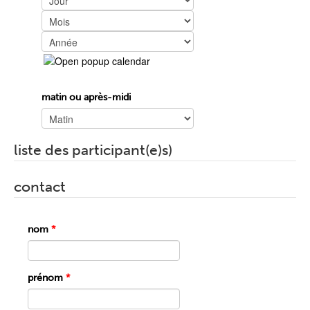
Mois
Année
matin ou après-midi
liste des participant(e)s)
contact
nom
*
prénom
*