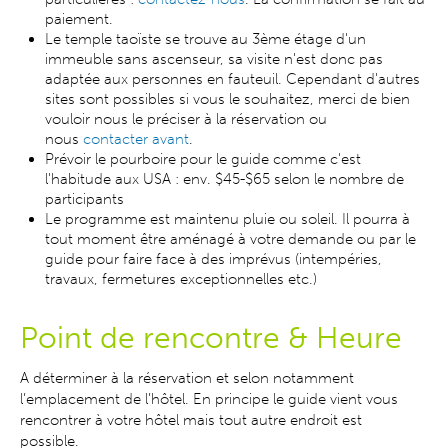
paiement.
Le temple taoïste se trouve au 3ème étage d'un
immeuble sans ascenseur, sa visite n'est donc pas
adaptée aux personnes en fauteuil. Cependant d'autres
sites sont possibles si vous le souhaitez, merci de bien
vouloir nous le préciser à la réservation ou
nous
contacter avant
.
Prévoir le pourboire pour le guide comme c'est
l'habitude aux USA : env. $45-$65 selon le nombre de
participants
Le programme est maintenu pluie ou soleil. Il pourra à
tout moment être aménagé à votre demande ou par le
guide pour faire face à des imprévus (intempéries,
travaux, fermetures exceptionnelles etc.)
Point de rencontre & H
eure
A déterminer à la réservation et selon notamment
l’emplacement de l’hôtel. En principe le guide vient vous
rencontrer à votre hôtel mais tout autre endroit est
possible.